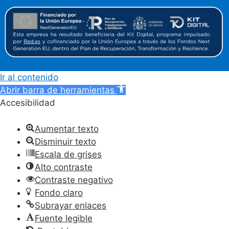
Ir al contenido
Abrir barra de herramientas
Accesibilidad
Aumentar texto
Disminuir texto
Escala de grises
Alto contraste
Contraste negativo
Fondo claro
Subrayar enlaces
Fuente legible