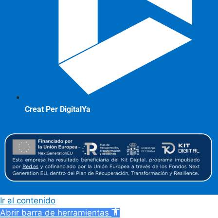
Creat Per DigitalYa
Ir al contenido
Abrir barra de herramientas